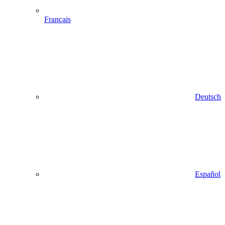
Français
Deutsch
Español