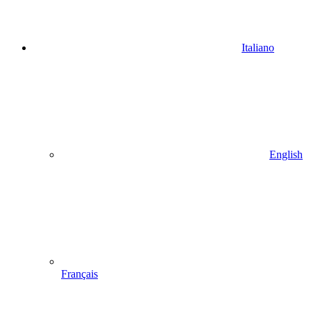
Italiano
English
Français