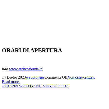
ORARI DI APERTURA
info
www.archeoformia.it/
14 Luglio 2023
webprogens
Comments Off
Non categorizzato
Read more
JOHANN WOLFGANG VON GOETHE