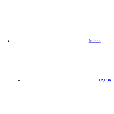
Italiano
English